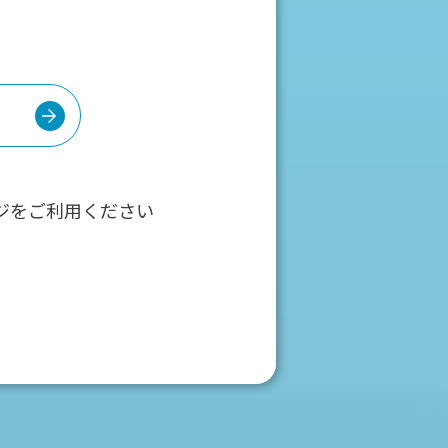
スの実施のため
ジをご利用ください
報の取扱いについて」のほか、当社
の取扱いについて」の定めと当社所
」の定めが優先して適用されるもの