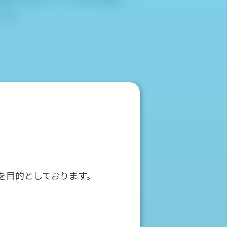
います。
を目的としております。
を以下の目的で利用させていただき