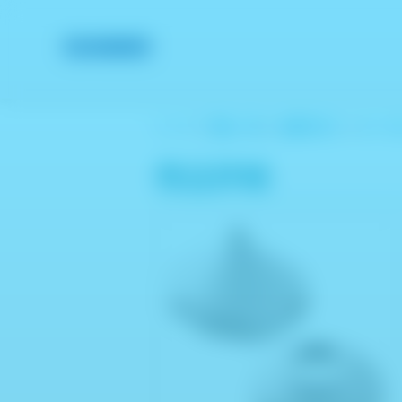
トップ
＞
商品一覧
＞
皮膚科向け
＞
ダーモ
商品詳細