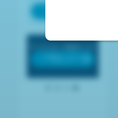
ポータルサイトへ
(外部リンク)
学習用サービスへ
(外部リンク)