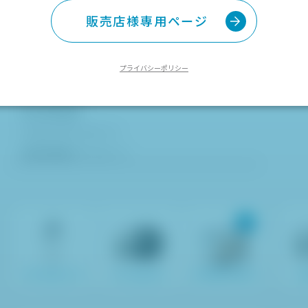
コルポカメラ
販売店様専用ページ
カメラスタンド
画像管理ソフト［D'z IMAGE Viewer C］ダウンロード
お知らせ
プライバシーポリシー
よくあるご質問
操作説明動画
カタログダウンロード
取扱説明書ダウンロード