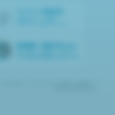
ロゴ)、「DERMO CAMERA」、「ダーモカメラ」はカシオ計算機株式会社の登録商標です。
©
2026 CASIO COMPUTER CO., LTD.